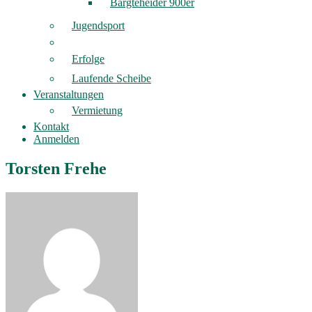
Bargteheider 900er
Jugendsport
Erfolge
Laufende Scheibe
Veranstaltungen
Vermietung
Kontakt
Anmelden
Torsten Frehe