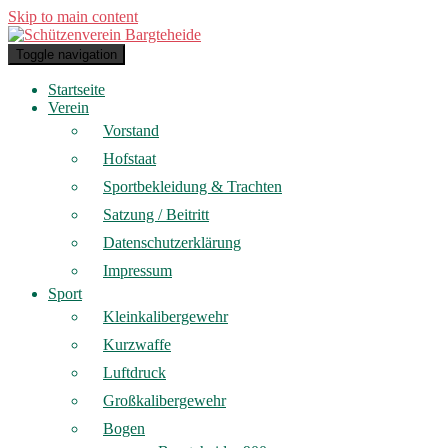
Skip to main content
Toggle navigation
Startseite
Verein
Vorstand
Hofstaat
Sportbekleidung & Trachten
Satzung / Beitritt
Datenschutzerklärung
Impressum
Sport
Kleinkalibergewehr
Kurzwaffe
Luftdruck
Großkalibergewehr
Bogen