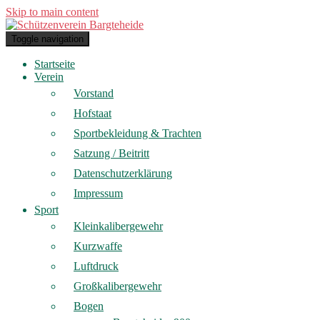
Skip to main content
Toggle navigation
Startseite
Verein
Vorstand
Hofstaat
Sportbekleidung & Trachten
Satzung / Beitritt
Datenschutzerklärung
Impressum
Sport
Kleinkalibergewehr
Kurzwaffe
Luftdruck
Großkalibergewehr
Bogen