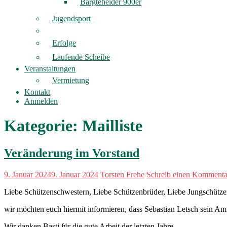
Bargteheider 900er
Jugendsport
Erfolge
Laufende Scheibe
Veranstaltungen
Vermietung
Kontakt
Anmelden
Kategorie:
Mailliste
Veränderung im Vorstand
9. Januar 2024
9. Januar 2024
Torsten Frehe
Schreib einen Kommenta
Liebe Schützenschwestern, Liebe Schützenbrüder, Liebe Jungschütze
wir möchten euch hiermit informieren, dass Sebastian Letsch sein Amt
Wir danken Basti für die gute Arbeit der letzten Jahre.