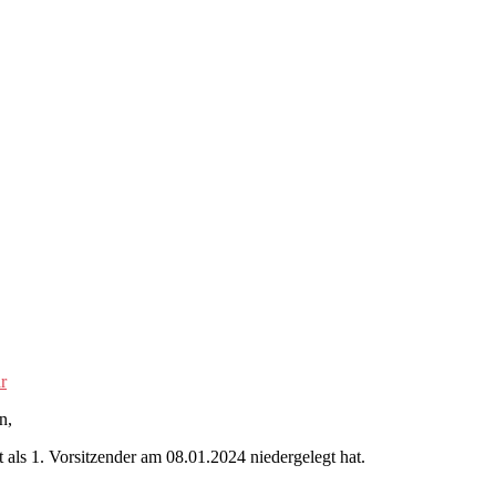
r
n,
 als 1. Vorsitzender am 08.01.2024 niedergelegt hat.