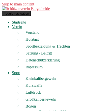
Skip to main content
Toggle navigation
Startseite
Verein
Vorstand
Hofstaat
Sportbekleidung & Trachten
Satzung / Beitritt
Datenschutzerklärung
Impressum
Sport
Kleinkalibergewehr
Kurzwaffe
Luftdruck
Großkalibergewehr
Bogen