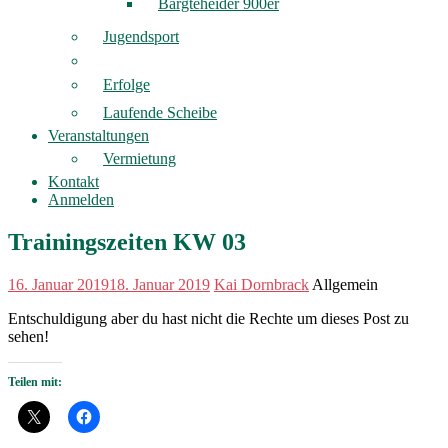
Bargteheider 900er
Jugendsport
Erfolge
Laufende Scheibe
Veranstaltungen
Vermietung
Kontakt
Anmelden
Trainingszeiten KW 03
16. Januar 2019
18. Januar 2019
Kai Dornbrack
Allgemein
Entschuldigung aber du hast nicht die Rechte um dieses Post zu
sehen!
Teilen mit: