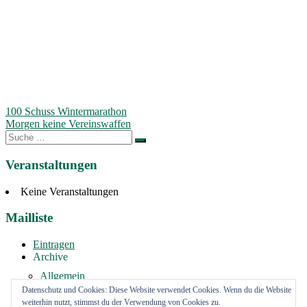
Beitragsnavigation
100 Schuss Wintermarathon
Morgen keine Vereinswaffen
Suche
nach:
Veranstaltungen
Keine Veranstaltungen
Mailliste
Eintragen
Archive
Allgemein
Vermietung
Datenschutz und Cookies: Diese Website verwendet Cookies. Wenn du die Website
weiterhin nutzt, stimmst du der Verwendung von Cookies zu.