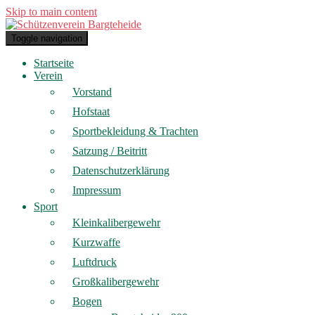
Skip to main content
Toggle navigation
Startseite
Verein
Vorstand
Hofstaat
Sportbekleidung & Trachten
Satzung / Beitritt
Datenschutzerklärung
Impressum
Sport
Kleinkalibergewehr
Kurzwaffe
Luftdruck
Großkalibergewehr
Bogen