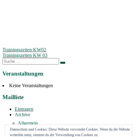
Beitragsnavigation
Trainingszeiten KW02
Trainingszeiten KW 03
Suche
nach:
Veranstaltungen
Keine Veranstaltungen
Mailliste
Eintragen
Archive
Allgemein
Vermietung
Datenschutz und Cookies: Diese Website verwendet Cookies. Wenn du die Website
weiterhin nutzt, stimmst du der Verwendung von Cookies zu.