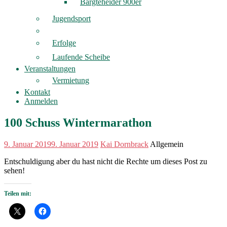
Bargteheider 900er
Jugendsport
Erfolge
Laufende Scheibe
Veranstaltungen
Vermietung
Kontakt
Anmelden
100 Schuss Wintermarathon
9. Januar 2019
9. Januar 2019
Kai Dornbrack
Allgemein
Entschuldigung aber du hast nicht die Rechte um dieses Post zu
sehen!
Teilen mit: