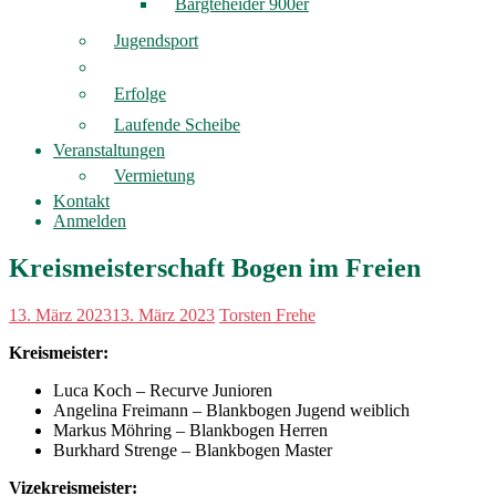
Bargteheider 900er
Jugendsport
Erfolge
Laufende Scheibe
Veranstaltungen
Vermietung
Kontakt
Anmelden
Kreismeisterschaft Bogen im Freien
13. März 2023
13. März 2023
Torsten Frehe
Kreismeister:
Luca Koch – Recurve Junioren
Angelina Freimann – Blankbogen Jugend weiblich
Markus Möhring – Blankbogen Herren
Burkhard Strenge – Blankbogen Master
Vizekreismeister: