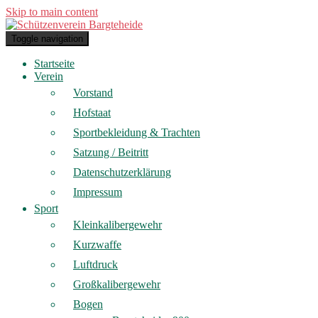
Skip to main content
Toggle navigation
Startseite
Verein
Vorstand
Hofstaat
Sportbekleidung & Trachten
Satzung / Beitritt
Datenschutzerklärung
Impressum
Sport
Kleinkalibergewehr
Kurzwaffe
Luftdruck
Großkalibergewehr
Bogen