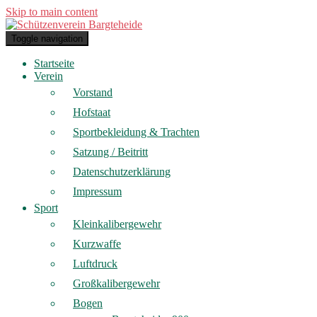
Skip to main content
Toggle navigation
Startseite
Verein
Vorstand
Hofstaat
Sportbekleidung & Trachten
Satzung / Beitritt
Datenschutzerklärung
Impressum
Sport
Kleinkalibergewehr
Kurzwaffe
Luftdruck
Großkalibergewehr
Bogen