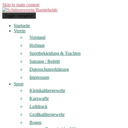
Skip to main content
Toggle navigation
Startseite
Verein
Vorstand
Hofstaat
Sportbekleidung & Trachten
Satzung / Beitritt
Datenschutzerklärung
Impressum
Sport
Kleinkalibergewehr
Kurzwaffe
Luftdruck
Großkalibergewehr
Bogen