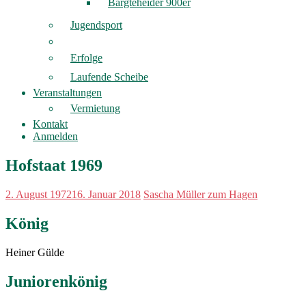
Bargteheider 900er
Jugendsport
Erfolge
Laufende Scheibe
Veranstaltungen
Vermietung
Kontakt
Anmelden
Hofstaat 1969
2. August 1972
16. Januar 2018
Sascha Müller zum Hagen
König
Heiner Gülde
Juniorenkönig