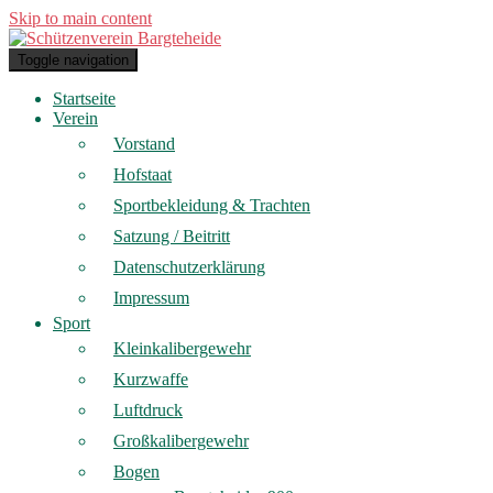
Skip to main content
Toggle navigation
Startseite
Verein
Vorstand
Hofstaat
Sportbekleidung & Trachten
Satzung / Beitritt
Datenschutzerklärung
Impressum
Sport
Kleinkalibergewehr
Kurzwaffe
Luftdruck
Großkalibergewehr
Bogen