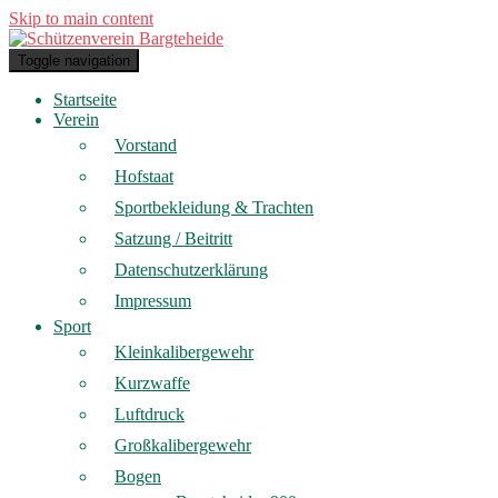
Skip to main content
Toggle navigation
Startseite
Verein
Vorstand
Hofstaat
Sportbekleidung & Trachten
Satzung / Beitritt
Datenschutzerklärung
Impressum
Sport
Kleinkalibergewehr
Kurzwaffe
Luftdruck
Großkalibergewehr
Bogen