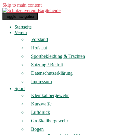
Skip to main content
Toggle navigation
Startseite
Verein
Vorstand
Hofstaat
Sportbekleidung & Trachten
Satzung / Beitritt
Datenschutzerklärung
Impressum
Sport
Kleinkalibergewehr
Kurzwaffe
Luftdruck
Großkalibergewehr
Bogen