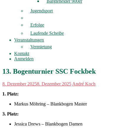
Bargteheider 900er
Jugendsport
Erfolge
Laufende Scheibe
Veranstaltungen
Vermietung
Kontakt
Anmelden
13. Bogenturnier SSC Fockbek
8. Dezember 2025
8. Dezember 2025
André Koch
1. Platz:
Markus Möhring – Blankbogen Master
3. Platz:
Jessica Drews – Blankbogen Damen