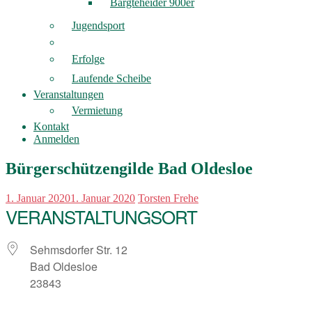
Bargteheider 900er
Jugendsport
Erfolge
Laufende Scheibe
Veranstaltungen
Vermietung
Kontakt
Anmelden
Bürgerschützengilde Bad Oldesloe
1. Januar 2020
1. Januar 2020
Torsten Frehe
VERANSTALTUNGSORT
Sehmsdorfer Str. 12
Bad Oldesloe
23843