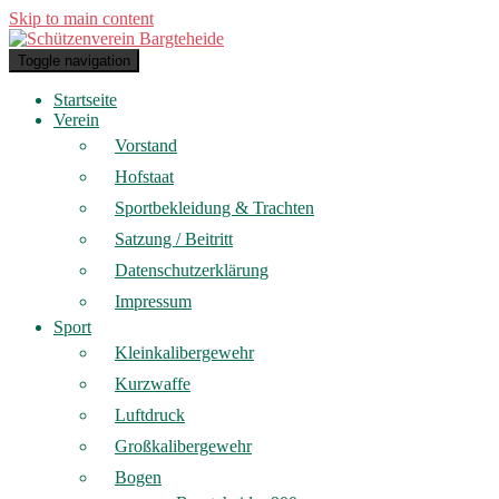
Skip to main content
Toggle navigation
Startseite
Verein
Vorstand
Hofstaat
Sportbekleidung & Trachten
Satzung / Beitritt
Datenschutzerklärung
Impressum
Sport
Kleinkalibergewehr
Kurzwaffe
Luftdruck
Großkalibergewehr
Bogen