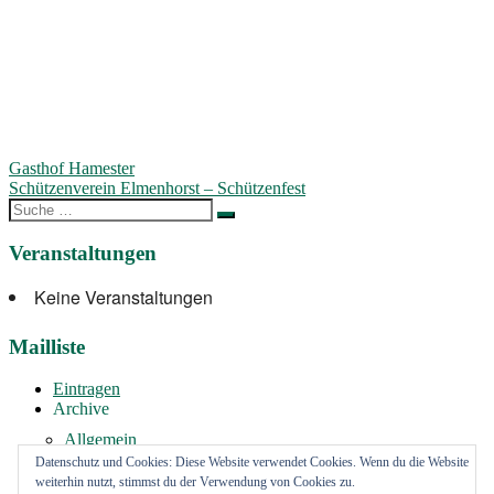
Beitragsnavigation
Gasthof Hamester
Schützenverein Elmenhorst – Schützenfest
Suche
nach:
Veranstaltungen
Keine Veranstaltungen
Mailliste
Eintragen
Archive
Allgemein
Vermietung
Datenschutz und Cookies: Diese Website verwendet Cookies. Wenn du die Website
weiterhin nutzt, stimmst du der Verwendung von Cookies zu.