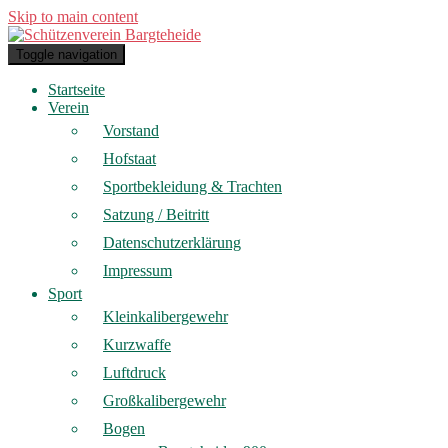
Skip to main content
Toggle navigation
Startseite
Verein
Vorstand
Hofstaat
Sportbekleidung & Trachten
Satzung / Beitritt
Datenschutzerklärung
Impressum
Sport
Kleinkalibergewehr
Kurzwaffe
Luftdruck
Großkalibergewehr
Bogen