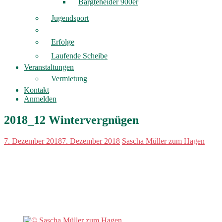
Bargteheider 900er
Jugendsport
Erfolge
Laufende Scheibe
Veranstaltungen
Vermietung
Kontakt
Anmelden
2018_12 Wintervergnügen
7. Dezember 2018
7. Dezember 2018
Sascha Müller zum Hagen