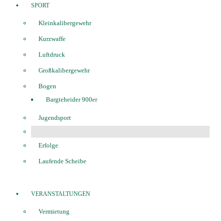
SPORT
Kleinkalibergewehr
Kurzwaffe
Luftdruck
Großkalibergewehr
Bogen
Bargteheider 900er
Jugendsport
Erfolge
Laufende Scheibe
VERANSTALTUNGEN
Vermietung