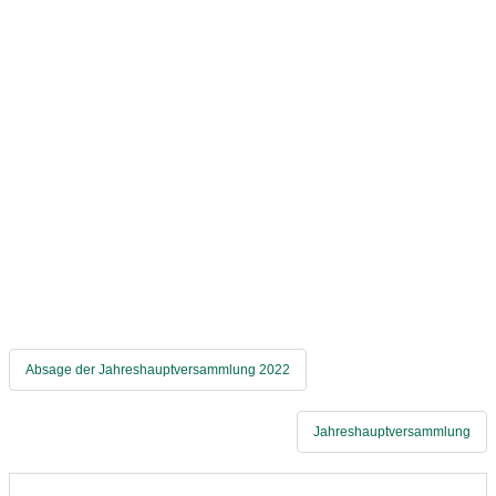
Beitragsnavigation
Absage der Jahreshauptversammlung 2022
Jahreshauptversammlung