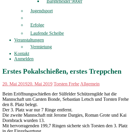
Bargteheider 900er
Jugendsport
Erfolge
Laufende Scheibe
Veranstaltungen
Vermietung
Kontakt
Anmelden
Erstes Pokalschießen, erstes Treppchen
20. Mai 2019
20. Mai 2019
Torsten Frehe
Allgemein
Beim Eröffnungsschießen der Sülfelder Schützengilde hat die
Mannschaft um Carsten Bonde, Sebastian Letsch und Torsten Frehe
den 8. Platz belegt.
Der 3. Platz war nur 7 Ringe entfernt.
Die zweite Mannschaft mit Jerome Dargies, Roman Grote und Kai
Dornbrack wurden 13.
Mit hervorragenden 199,7 Ringen sicherte sich Torsten den 3. Platz
in der Einzelwertung.