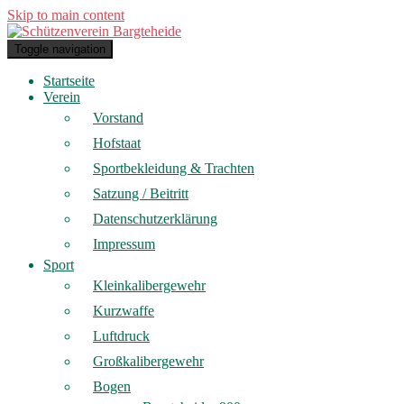
Skip to main content
Toggle navigation
Startseite
Verein
Vorstand
Hofstaat
Sportbekleidung & Trachten
Satzung / Beitritt
Datenschutzerklärung
Impressum
Sport
Kleinkalibergewehr
Kurzwaffe
Luftdruck
Großkalibergewehr
Bogen