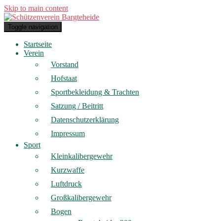
Skip to main content
Toggle navigation
Startseite
Verein
Vorstand
Hofstaat
Sportbekleidung & Trachten
Satzung / Beitritt
Datenschutzerklärung
Impressum
Sport
Kleinkalibergewehr
Kurzwaffe
Luftdruck
Großkalibergewehr
Bogen