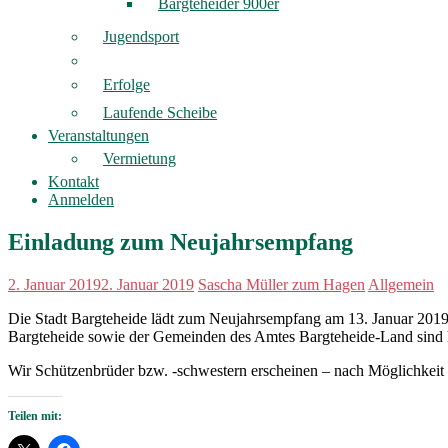
Bargteheider 900er
Jugendsport
Erfolge
Laufende Scheibe
Veranstaltungen
Vermietung
Kontakt
Anmelden
Einladung zum Neujahrsempfang
2. Januar 2019
2. Januar 2019
Sascha Müller zum Hagen
Allgemein
Die Stadt Bargteheide lädt zum Neujahrsempfang am 13. Januar 2019 
Bargteheide sowie der Gemeinden des Amtes Bargteheide-Land sind h
Wir Schützenbrüder bzw. -schwestern erscheinen – nach Möglichkeit
Teilen mit: