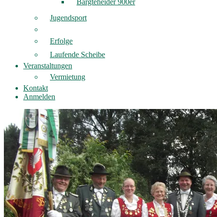
Bargteheider 900er
Jugendsport
Erfolge
Laufende Scheibe
Veranstaltungen
Vermietung
Kontakt
Anmelden