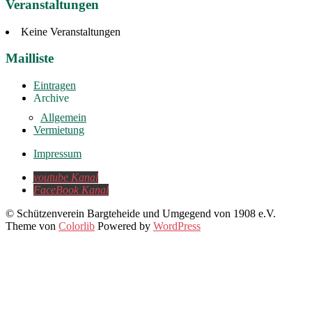
Veranstaltungen
Keine Veranstaltungen
Mailliste
Eintragen
Archive
Allgemein
Vermietung
Impressum
youtube Kanal
FaceBook Kanal
© Schützenverein Bargteheide und Umgegend von 1908 e.V.
Theme von
Colorlib
Powered by
WordPress