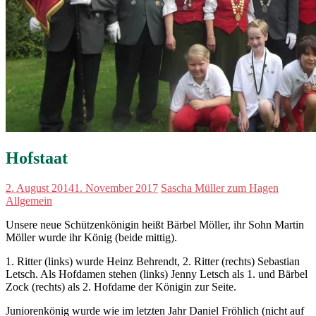
Hofstaat
2. August 2014
1. November 2017
Sascha Müller zum Hagen
Allgemein
Unsere neue Schützenkönigin heißt Bärbel Möller, ihr Sohn Martin
Möller wurde ihr König (beide mittig).
1. Ritter (links) wurde Heinz Behrendt, 2. Ritter (rechts) Sebastian
Letsch. Als Hofdamen stehen (links) Jenny Letsch als 1. und Bärbel
Zock (rechts) als 2. Hofdame der Königin zur Seite.
Juniorenkönig wurde wie im letzten Jahr Daniel Fröhlich (nicht auf