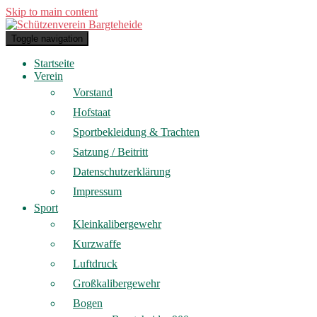
Skip to main content
Toggle navigation
Startseite
Verein
Vorstand
Hofstaat
Sportbekleidung & Trachten
Satzung / Beitritt
Datenschutzerklärung
Impressum
Sport
Kleinkalibergewehr
Kurzwaffe
Luftdruck
Großkalibergewehr
Bogen