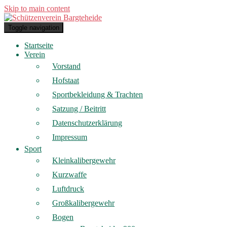
Skip to main content
Toggle navigation
Startseite
Verein
Vorstand
Hofstaat
Sportbekleidung & Trachten
Satzung / Beitritt
Datenschutzerklärung
Impressum
Sport
Kleinkalibergewehr
Kurzwaffe
Luftdruck
Großkalibergewehr
Bogen