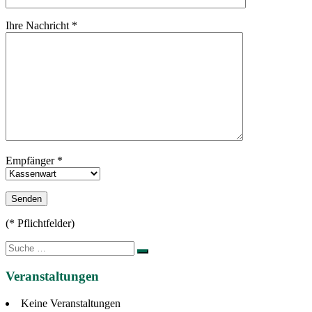
Ihre Nachricht *
Empfänger *
Bitte lasse dieses Feld leer.
(* Pflichtfelder)
Suche
nach:
Veranstaltungen
Keine Veranstaltungen