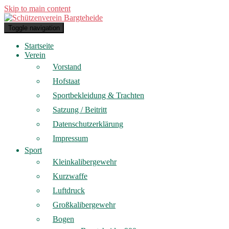
Skip to main content
Toggle navigation
Startseite
Verein
Vorstand
Hofstaat
Sportbekleidung & Trachten
Satzung / Beitritt
Datenschutzerklärung
Impressum
Sport
Kleinkalibergewehr
Kurzwaffe
Luftdruck
Großkalibergewehr
Bogen