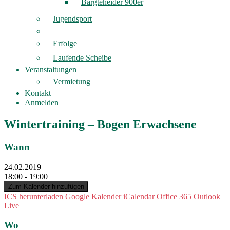
Bargteheider 900er
Jugendsport
Erfolge
Laufende Scheibe
Veranstaltungen
Vermietung
Kontakt
Anmelden
Wintertraining – Bogen Erwachsene
Wann
24.02.2019
18:00 - 19:00
Zum Kalender hinzufügen
ICS herunterladen
Google Kalender
iCalendar
Office 365
Outlook
Live
Wo