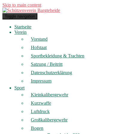
Skip to main content
Toggle navigation
Startseite
Verein
Vorstand
Hofstaat
Sportbekleidung & Trachten
Satzung / Beitritt
Datenschutzerklärung
Impressum
Sport
Kleinkalibergewehr
Kurzwaffe
Luftdruck
Großkalibergewehr
Bogen