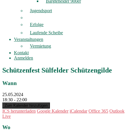
Bargteheider 900er
Jugendsport
Erfolge
Laufende Scheibe
Veranstaltungen
Vermietung
Kontakt
Anmelden
Schützenfest Sülfelder Schützengilde
Wann
25.05.2024
18:30 - 22:00
Zum Kalender hinzufügen
ICS herunterladen
Google Kalender
iCalendar
Office 365
Outlook
Live
Wo