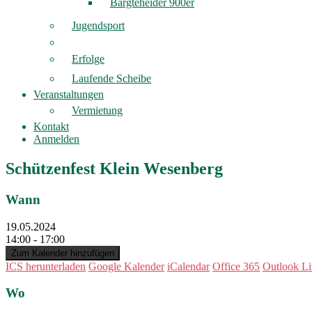
Bargteheider 900er
Jugendsport
Erfolge
Laufende Scheibe
Veranstaltungen
Vermietung
Kontakt
Anmelden
Schützenfest Klein Wesenberg
Wann
19.05.2024
14:00 - 17:00
Zum Kalender hinzufügen
ICS herunterladen
Google Kalender
iCalendar
Office 365
Outlook Li
Wo