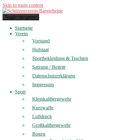
Skip to main content
Toggle navigation
Startseite
Verein
Vorstand
Hofstaat
Sportbekleidung & Trachten
Satzung / Beitritt
Datenschutzerklärung
Impressum
Sport
Kleinkalibergewehr
Kurzwaffe
Luftdruck
Großkalibergewehr
Bogen