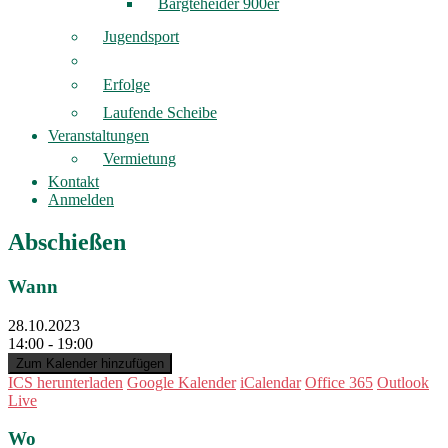
Bargteheider 900er
Jugendsport
Erfolge
Laufende Scheibe
Veranstaltungen
Vermietung
Kontakt
Anmelden
Abschießen
Wann
28.10.2023
14:00 - 19:00
Zum Kalender hinzufügen
ICS herunterladen
Google Kalender
iCalendar
Office 365
Outlook
Live
Wo