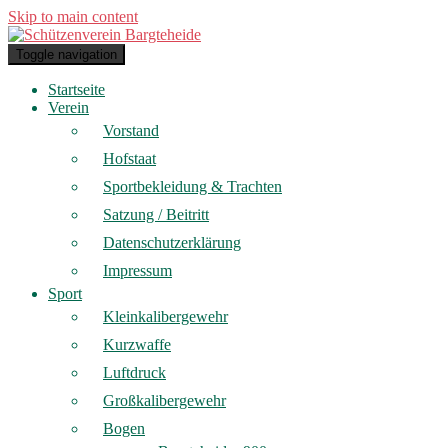
Skip to main content
Toggle navigation
Startseite
Verein
Vorstand
Hofstaat
Sportbekleidung & Trachten
Satzung / Beitritt
Datenschutzerklärung
Impressum
Sport
Kleinkalibergewehr
Kurzwaffe
Luftdruck
Großkalibergewehr
Bogen